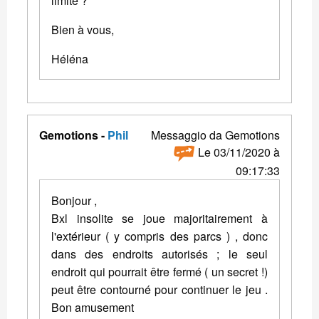
limité ?
Bien à vous,
Héléna
Gemotions -
Phil
Messaggio da Gemotions
Le 03/11/2020 à
09:17:33
Bonjour ,
Bxl insolite se joue majoritairement à
l'extérieur ( y compris des parcs ) , donc
dans des endroits autorisés ; le seul
endroit qui pourrait être fermé ( un secret !)
peut être contourné pour continuer le jeu .
Bon amusement