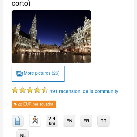
corto)
More pictures (26)
491 recensioni della community
22 EUR per squadra