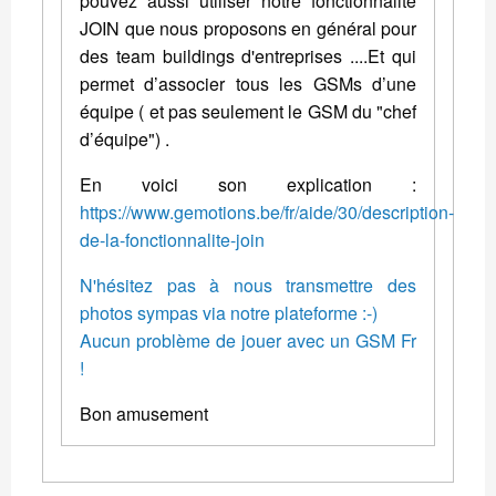
pouvez aussi utiliser notre fonctionnalité
JOIN que nous proposons en général pour
des team buildings d'entreprises ....Et qui
permet d’associer tous les GSMs d’une
équipe ( et pas seulement le GSM du "chef
d’équipe") .
En voici son explication :
https://www.gemotions.be/fr/aide/30/description-
de-la-fonctionnalite-join
N'hésitez pas à nous transmettre des
photos sympas via notre plateforme :-)
Aucun problème de jouer avec un GSM Fr
!
Bon amusement