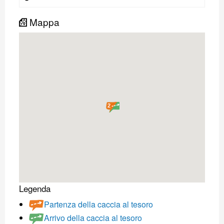
Mappa
2
Legenda
Partenza della caccia al tesoro
Arrivo della caccia al tesoro