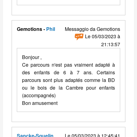
Gemotions -
Phil
Messaggio da Gemotions
Le 05/03/2023 à
21:13:57
Bonjour ,
Ce parcours n'est pas vraiment adapté à
des enfants de 6 à 7 ans. Certains
parcours sont plus adaptés comme la BD
ou le bois de la Cambre pour enfants
(accompagnés)
Bon amusement
Sancke-Squelin
Le 05/03/2023 à 12:45:41