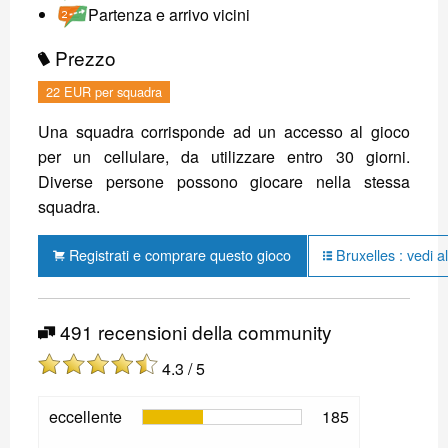
Partenza e arrivo vicini
Prezzo
22 EUR per squadra
Una squadra corrisponde ad un accesso al gioco
per un cellulare, da utilizzare entro 30 giorni.
Diverse persone possono giocare nella stessa
squadra.
Registrati e comprare questo gioco
Bruxelles : vedi al
491 recensioni della community
4.3 / 5
eccellente
185