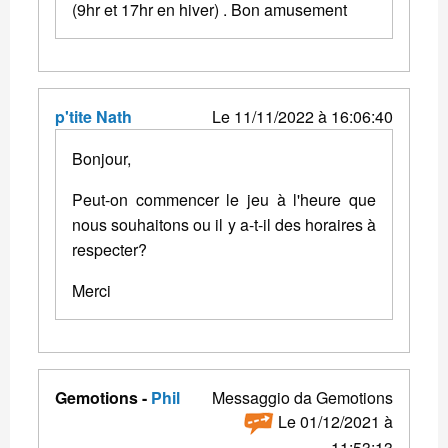
(9hr et 17hr en hiver) . Bon amusement
p'tite Nath
Le 11/11/2022 à 16:06:40
Bonjour,
Peut-on commencer le jeu à l'heure que
nous souhaitons ou il y a-t-il des horaires à
respecter?
Merci
Gemotions -
Phil
Messaggio da Gemotions
Le 01/12/2021 à
11:53:13