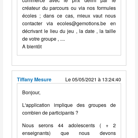
commerce avec le prix défini par le
créateur du parcours ou via nos formules
écoles ; dans ce cas, mieux vaut nous
contacter via ecoles@gemotions.be en
décrivant le lieu du jeu , la date , la taille
de votre groupe , ....
A bientôt
Tiffany Mesure
Le 05/05/2021 à 13:24:40
Bonjour,
L'application implique des groupes de
combien de participants ?
Nous serons 44 adolescents ( + 2
enseignants) que nous devons