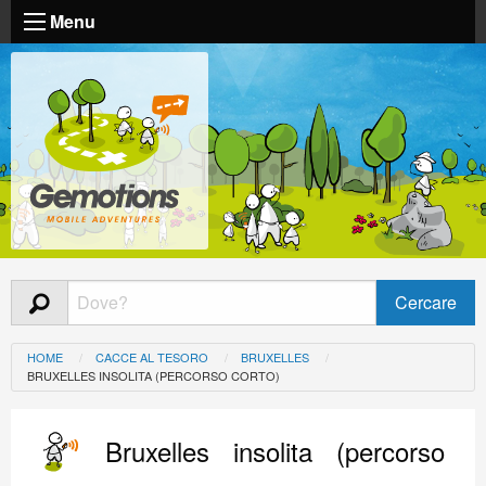
Menu
HOME
CACCE AL TESORO
BRUXELLES
BRUXELLES INSOLITA (PERCORSO CORTO)
Bruxelles insolita (percorso