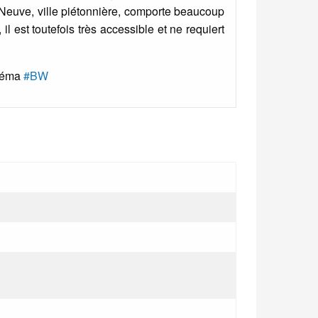
a-Neuve, ville piétonnière, comporte beaucoup
il est toutefois très accessible et ne requiert
éma
#BW