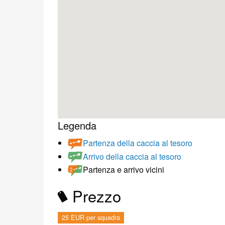
Legenda
Partenza della caccia al tesoro
Arrivo della caccia al tesoro
Partenza e arrivo vicini
Prezzo
25 EUR per squadra