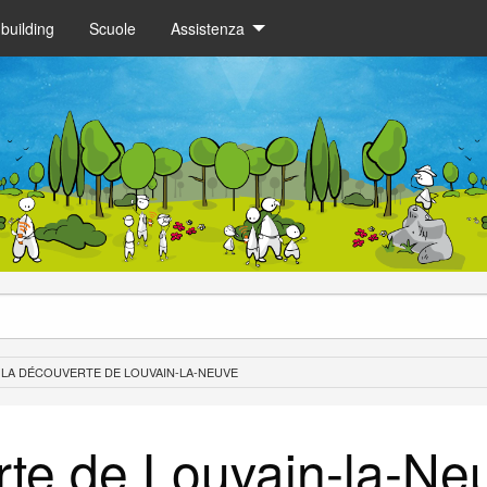
building
Scuole
Assistenza
 LA DÉCOUVERTE DE LOUVAIN-LA-NEUVE
rte de Louvain-la-Ne