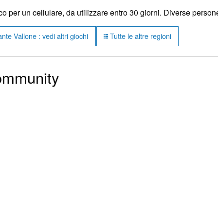
 per un cellulare, da utilizzare entro 30 giorni. Diverse perso
te Vallone : vedi altri giochi
Tutte le altre regioni
community