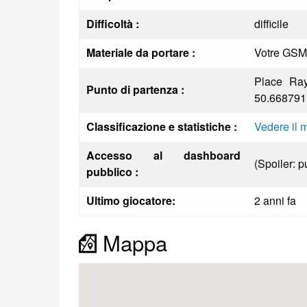
Difficoltà :
difficile
Materiale da portare :
Votre GSM c
Place Ra
Punto di partenza :
50.668791,
Classificazione e statistiche :
Vedere il 
Accesso al dashboard
(Spoiler: p
pubblico :
Ultimo giocatore:
2 anni fa
Mappa