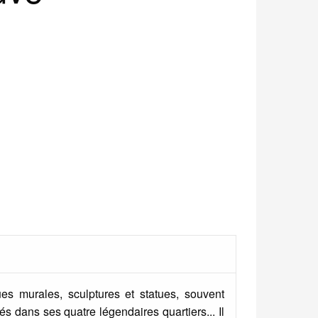
s murales, sculptures et statues, souvent
s dans ses quatre légendaires quartiers... Il