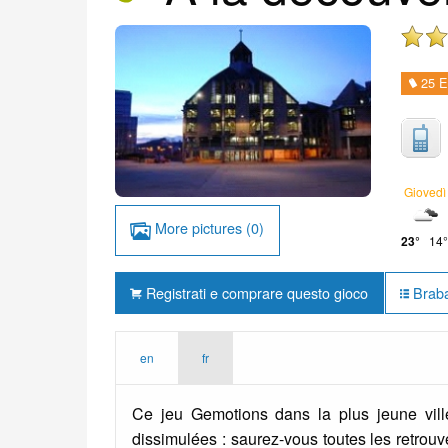
25 E
Giovedì
More pictures (0)
23°
14°
Registrati e comprare questo gioco
Braban
en
fr
Ce jeu Gemotions dans la plus jeune vill
dissimulées : saurez-vous toutes les retrouv