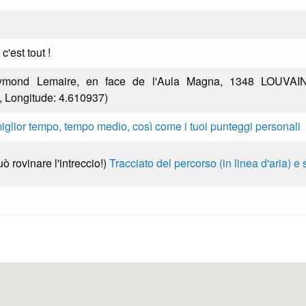
'est tout !
ymond Lemaire, en face de l'Aula Magna, 1348 LOUVAIN
 Longitude: 4.610937)
miglior tempo, tempo medio, così come i tuoi punteggi personali
uò rovinare l'intreccio!)
Tracciato del percorso (in linea d'aria) e 