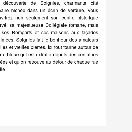
 découverte de Soignies, charmante cité
naire nichée dans un écrin de verdure. Vous
vrirez non seulement son centre historique
rvé, sa majestueuse Collégiale romane, mais
i ses Remparts et ses maisons aux façades
simées. Soignies fait le bonheur des amateurs
les et vieilles pierres. Ici tout tourne autour de
erre bleue qui est extraite depuis des centaines
ées et qu’on retrouve au détour de chaque rue
lle