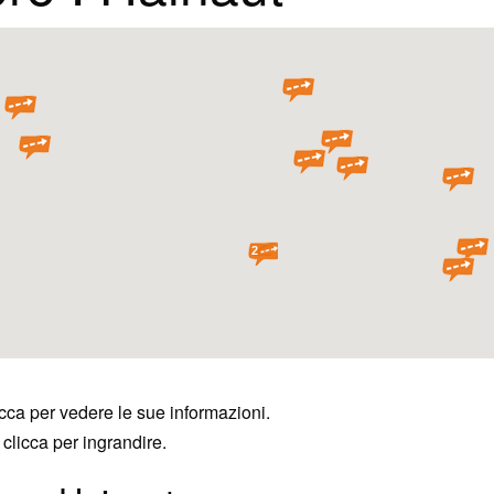
2
cca per vedere le sue informazioni.
clicca per ingrandire.