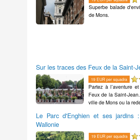
Superbe balade d'envi
de Mons.
Sur les traces des Feux de la Saint-
19 EUR per squadra
Partez à l’aventure e
Feux de la Saint-Jean.
ville de Mons ou la red
Le Parc d'Enghien et ses jardins 
Wallonie
19 EUR per squadra