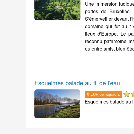
Une immersion ludique,
portes de Bruxelles
S'émerveiller devant l'
domaine qui fut au 1
lieux d'Europe. Le pa
reconnu patrimoine ma
ou entre amis, bien-être
Esquelmes balade au fil de l’eau
0 EUR per squadra
Esquelmes balade au fi