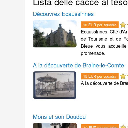
Lista delle cacce al teso
Découvrez Ecaussinnes
18 EUR per squadra
Ecaussinnes, Cité d'Art
de Tourisme et de Fo
Bleue vous accueille
promenade.
A la découverte de Braine-le-Comte
15 EUR per squadra
A la découverte de Bra
Mons et son Doudou
19 EUR per squadra