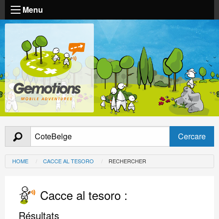
Menu
HOME
CACCE AL TESORO
RECHERCHER
Cacce al tesoro :
Résultats