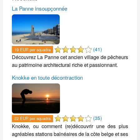
La Panne insoupçonnée
(41)
19 EUR per squadra
Découvrez La Panne cet ancien village de pêcheurs
au patrimoine architectural riche et passionnant.
Knokke en toute décontraction
(35)
22 EUR per squadra
Knokke, ou comment (re)découvrir une des plus
agréables stations balnéaires de la côte belge et ses