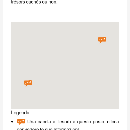
trésors cachés ou non.
Legenda
Una caccia al tesoro a questo posto, clicca
per vedere le sue informazioni.