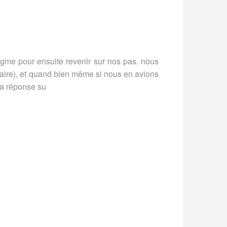
énigme pour ensuite revenir sur nos pas. nous
saire), et quand bien même si nous en avions
la réponse su