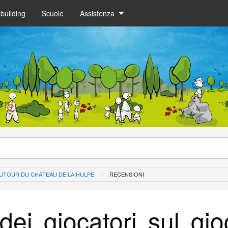
building
Scuole
Assistenza
UTOUR DU CHÂTEAU DE LA HULPE
RECENSIONI
dei giocatori sul gi