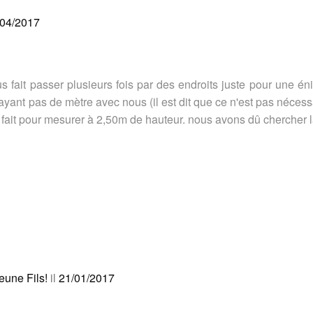
/04/2017
us fait passer plusieurs fois par des endroits juste pour une 
ayant pas de mètre avec nous (il est dit que ce n'est pas néces
 fait pour mesurer à 2,50m de hauteur. nous avons dû chercher 
eune Fils!
il
21/01/2017