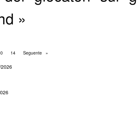
nd »
10
14
Seguente
Seguente
/2026
2026