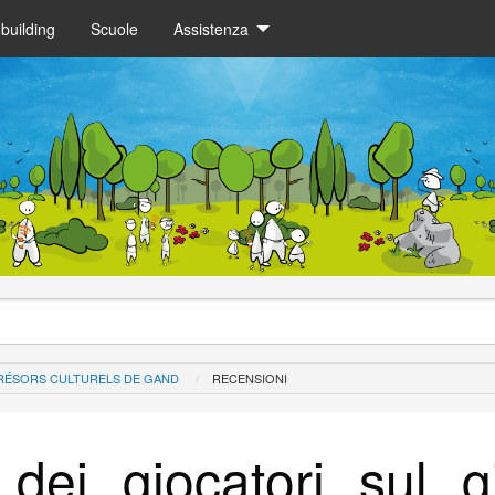
building
Scuole
Assistenza
RÉSORS CULTURELS DE GAND
RECENSIONI
 dei giocatori sul 