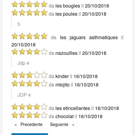
da
les bougies
il
20/10/2018
da
les poules
il
20/10/2018
5
da
les jaguars asthmatiques
il
20/10/2018
da
nazouilles
il
20/10/2018
Jdp 4
da
kinder
il
16/10/2018
da
mtojito
il
16/10/2018
JDP 4
da
les etincellantes
il
16/10/2018
da
chocolat
il
16/10/2018
Precedente
Precedente
Seguente
Seguente