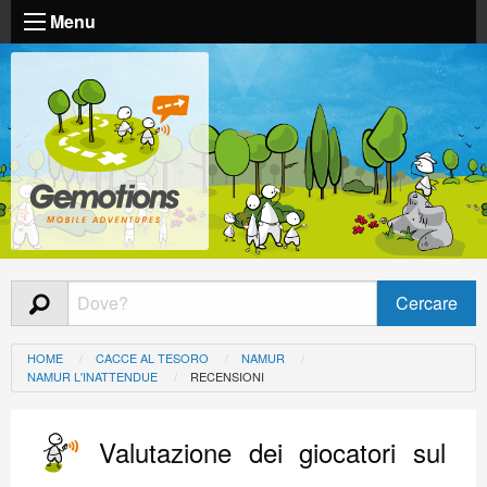
Menu
HOME
CACCE AL TESORO
NAMUR
NAMUR L'INATTENDUE
RECENSIONI
Valutazione dei giocatori sul