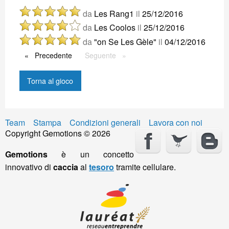
da
Les Rang1
il
25/12/2016
da
Les Coolos
il
25/12/2016
da
"on Se Les Gèle"
il
04/12/2016
Precedente
Precedente
Seguente
Seguente
Torna al gioco
Team
Stampa
Condizioni generali
Lavora con noi
Copyright Gemotions © 2026
Gemotions
è un concetto
innovativo di
caccia
al
tesoro
tramite cellulare.