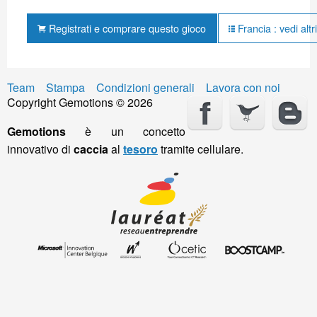
Registrati e comprare questo gioco
Francia : vedi altr
Team
Stampa
Condizioni generali
Lavora con noi
Copyright Gemotions © 2026
Gemotions
è un concetto
innovativo di
caccia
al
tesoro
tramite cellulare.