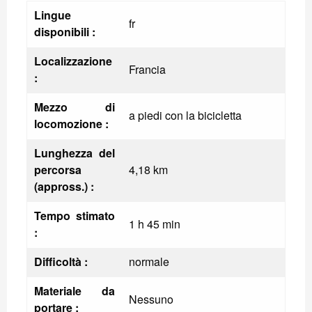
Lingue
fr
disponibili :
Localizzazione
Francia
:
Mezzo di
a piedi con la bicicletta
locomozione :
Lunghezza del
percorsa
4,18 km
(appross.) :
Tempo stimato
1 h 45 min
:
Difficoltà :
normale
Materiale da
Nessuno
portare :