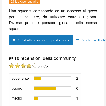
29 EUR per squadra
Una squadra corrisponde ad un accesso al gioco
per un cellulare, da utilizzare entro 30 giorni.
Diverse persone possono giocare nella stessa
squadra.
Registrati e comprare questo gioco
Francia : vedi altr
10 recensioni della community
3.9 / 5
eccellente
2
buono
6
medio
1