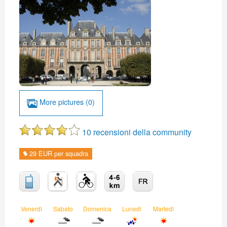
More pictures (0)
10 recensioni della community
29 EUR per squadra
Venerdì
Sabato
Domenica
Lunedì
Martedì