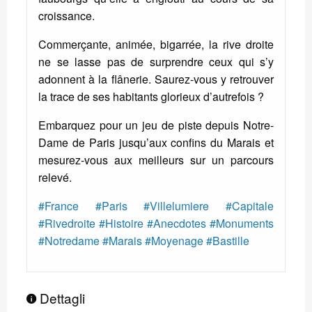
croissance.
Commerçante, animée, bigarrée, la rive droite
ne se lasse pas de surprendre ceux qui s’y
adonnent à la flânerie. Saurez-vous y retrouver
la trace de ses habitants glorieux d’autrefois ?
Embarquez pour un jeu de piste depuis Notre-
Dame de Paris jusqu’aux confins du Marais et
mesurez-vous aux meilleurs sur un parcours
relevé.
#France
#Paris
#Villelumiere
#Capitale
#Rivedroite
#Histoire
#Anecdotes
#Monuments
#Notredame
#Marais
#Moyenage
#Bastille
Dettagli