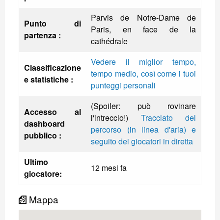
Parvis de Notre-Dame de
Punto di
Paris, en face de la
partenza :
cathédrale
Vedere il miglior tempo,
Classificazione
tempo medio, così come i tuoi
e statistiche :
punteggi personali
(Spoiler: può rovinare
Accesso al
l'intreccio!)
Tracciato del
dashboard
percorso (in linea d'aria) e
pubblico :
seguito dei giocatori in diretta
Ultimo
12 mesi fa
giocatore:
Mappa