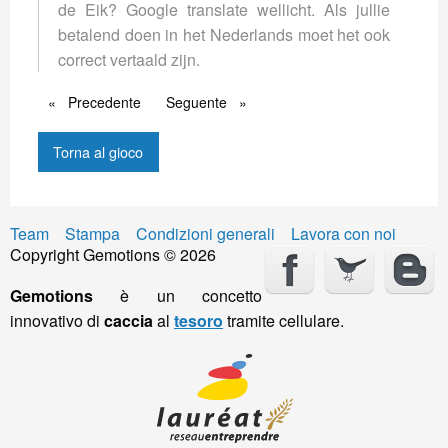
de Eik? Google translate wellicht. Als jullie
betalend doen in het Nederlands moet het ook
correct vertaald zijn.
Precedente
Precedente
Seguente
Seguente
Torna al gioco
Team
Stampa
Condizioni generali
Lavora con noi
Copyright Gemotions © 2026
Gemotions
è un concetto
innovativo di
caccia
al
tesoro
tramite cellulare.