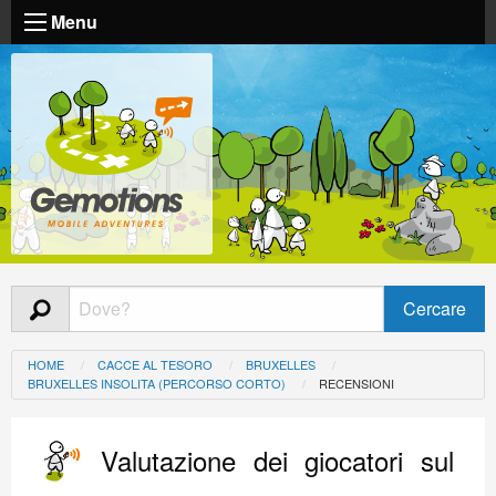
Menu
HOME
CACCE AL TESORO
BRUXELLES
BRUXELLES INSOLITA (PERCORSO CORTO)
RECENSIONI
Valutazione dei giocatori sul