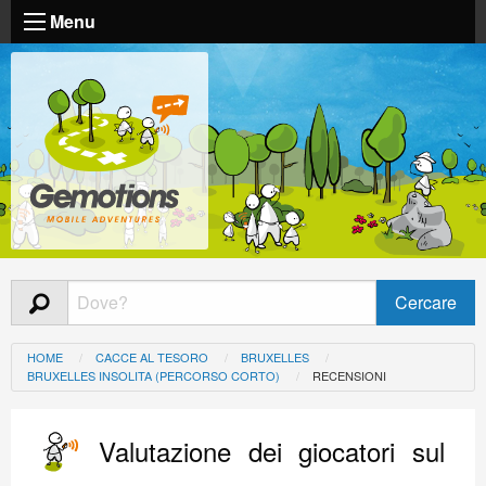
Menu
HOME
CACCE AL TESORO
BRUXELLES
BRUXELLES INSOLITA (PERCORSO CORTO)
RECENSIONI
Valutazione dei giocatori sul