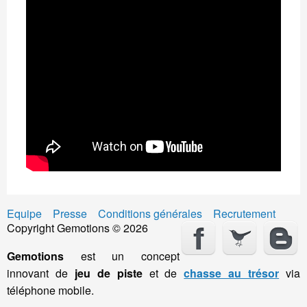
Equipe
Presse
Conditions générales
Recrutement
Copyright Gemotions © 2026
Gemotions
est un concept
innovant de
jeu de piste
et de
chasse au trésor
via
téléphone mobile.