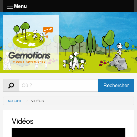
Menu
ACCUEIL
VIDÉOS
Vidéos