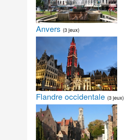
Anvers
(3 jeux)
Flandre occidentale
(3 jeux)