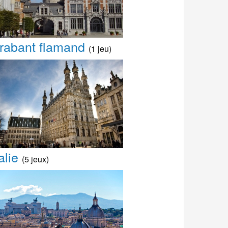
rabant flamand
(1 jeu)
alie
(5 jeux)