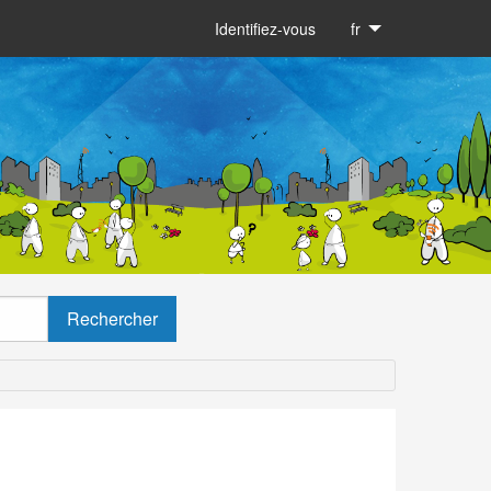
Identifiez-vous
fr