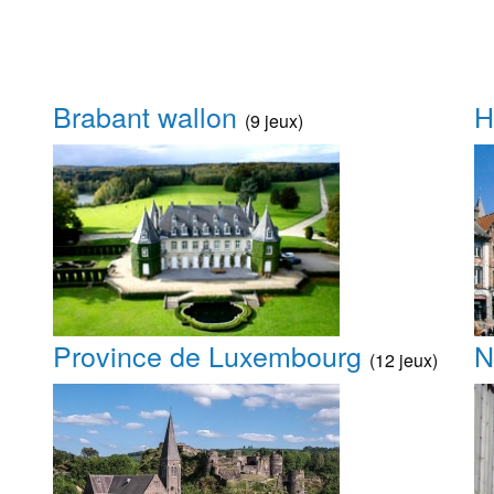
Brabant wallon
H
(9 jeux)
Province de Luxembourg
N
(12 jeux)