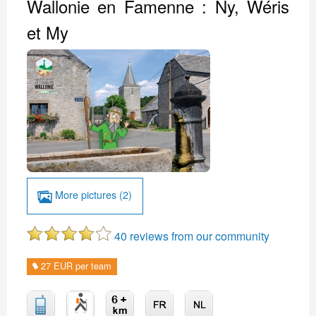
Wallonie en Famenne : Ny, Wéris
et My
More pictures (2)
40 reviews from our community
27 EUR per team