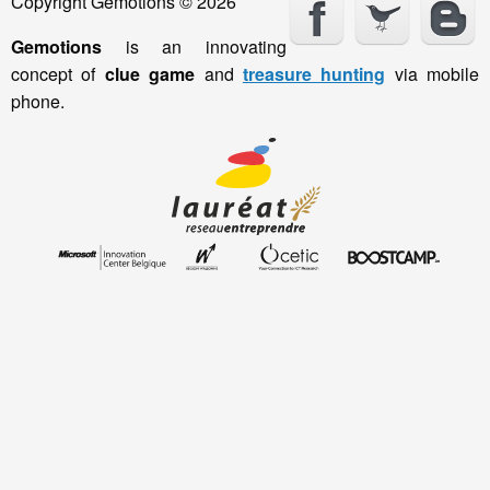
Copyright Gemotions © 2026
Gemotions
is an innovating
concept of
clue game
and
treasure hunting
via mobile
phone.