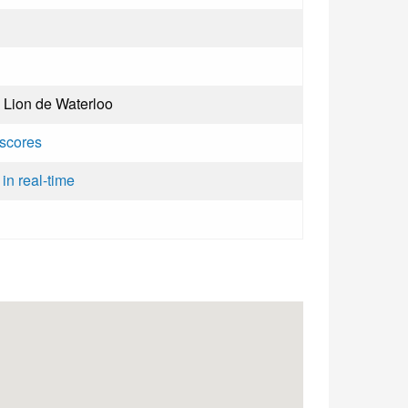
 Lion de Waterloo
 scores
in real-time