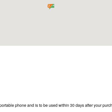
2
ortable phone and is to be used within 30 days after your purc