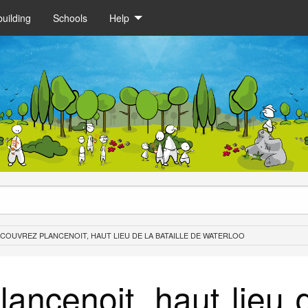
uilding
Schools
Help
COUVREZ PLANCENOIT, HAUT LIEU DE LA BATAILLE DE WATERLOO
ancenoit, haut lieu d