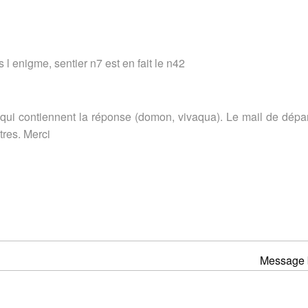
 l enigme, sentier n7 est en fait le n42
 qui contiennent la réponse (domon, vivaqua). Le mail de dépar
tres. Merci
Message 