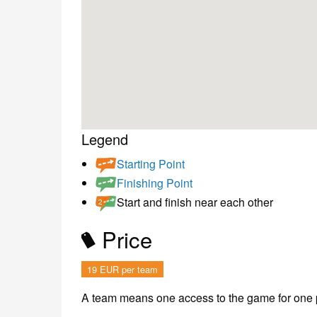
Legend
Starting Point
Finishing Point
Start and finish near each other
Price
19 EUR per team
A team means one access to the game for one p