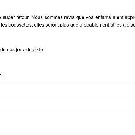
e super retour. Nous sommes ravis que vos enfants aient appr
 les poussettes, elles seront plus que probablement utiles à d'a
 de nos jeux de piste !
-)