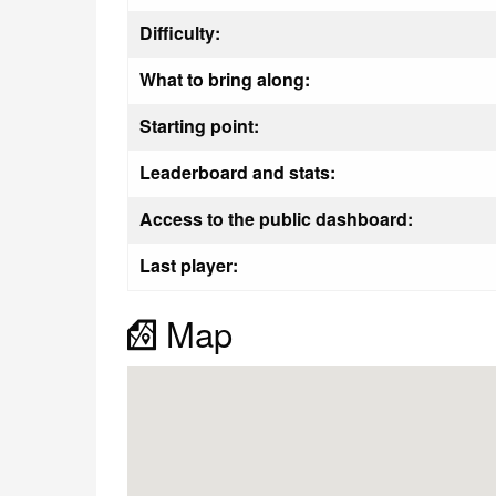
Difficulty:
What to bring along:
Starting point:
Leaderboard and stats:
Access to the public dashboard:
Last player:
Map