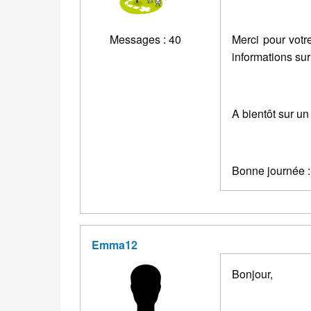
Messages : 40
Merci pour votr
informations sur
A bientôt sur un
Bonne journée :
Emma12
Bonjour,