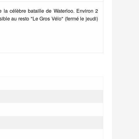
e la célèbre bataille de Waterloo. Environ 2
ible au resto "Le Gros Vélo" (fermé le jeudi)