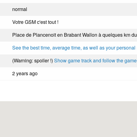
normal
Votre GSM c'est tout !
Place de Plancenoit en Brabant Wallon à quelques km du
See the best time, average time, as well as your personal
(Warning: spoiler !)
Show game track and follow the game 
2 years ago