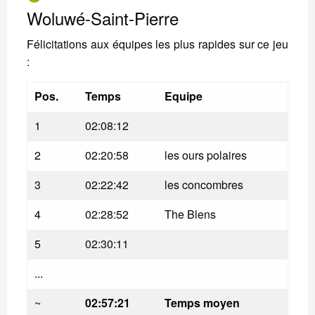
Woluwé-Saint-Pierre
Félicitations aux équipes les plus rapides sur ce jeu
:
Pos.
Temps
Equipe
1
02:08:12
2
02:20:58
les ours polaires
3
02:22:42
les concombres
4
02:28:52
The Blens
5
02:30:11
...
~
02:57:21
Temps moyen