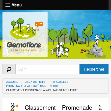
Menu
ACCUEIL
JEUX DE PISTE
BRUXELLES
PROMENADE À WOLUWÉ-SAINT-PIERRE
CLASSEMENT PROMENADE À WOLUWÉ-SAINT-PIERRE
Classement Promenade à