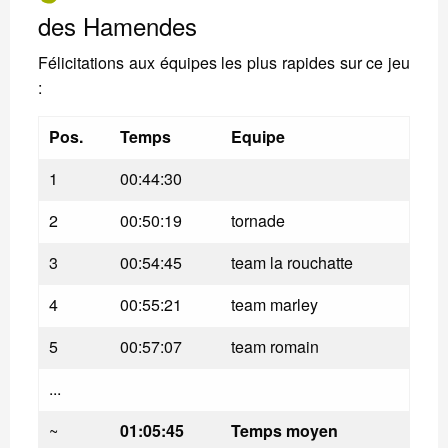
des Hamendes
Félicitations aux équipes les plus rapides sur ce jeu
:
Pos.
Temps
Equipe
1
00:44:30
2
00:50:19
tornade
3
00:54:45
team la rouchatte
4
00:55:21
team marley
5
00:57:07
team romain
...
~
01:05:45
Temps moyen