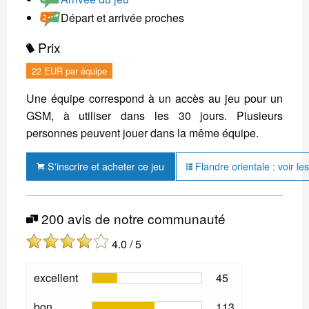
Départ et arrivée proches
Prix
22 EUR par équipe
Une équipe correspond à un accès au jeu pour un
GSM, à utiliser dans les 30 jours. Plusieurs
personnes peuvent jouer dans la même équipe.
S'inscrire et acheter ce jeu
Flandre orientale : voir le
200 avis de notre communauté
4.0 / 5
excellent
45
bon
113