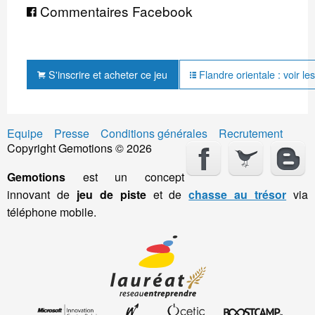
Commentaires Facebook
S'inscrire et acheter ce jeu
Flandre orientale : voir le
Equipe
Presse
Conditions générales
Recrutement
Copyright Gemotions © 2026
Gemotions
est un concept
innovant de
jeu de piste
et de
chasse au trésor
via
téléphone mobile.