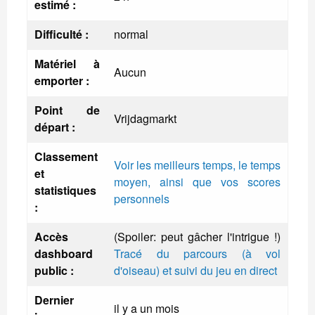
estimé :
Difficulté :
normal
Matériel à
Aucun
emporter :
Point de
Vrijdagmarkt
départ :
Classement
Voir les meilleurs temps, le temps
et
moyen, ainsi que vos scores
statistiques
personnels
:
Accès
(Spoiler: peut gâcher l'intrigue !)
dashboard
Tracé du parcours (à vol
public :
d'oiseau) et suivi du jeu en direct
Dernier
il y a un mois