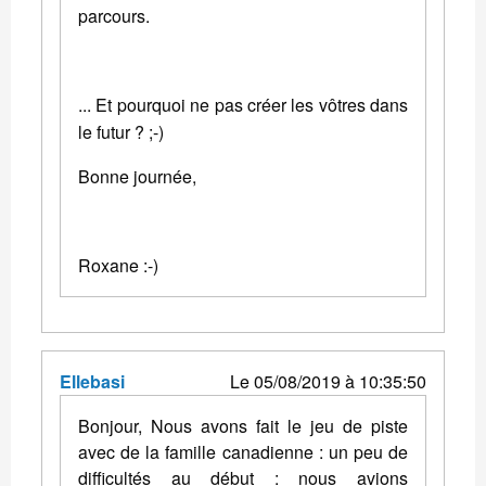
parcours.
... Et pourquoi ne pas créer les vôtres dans
le futur ? ;-)
Bonne journée,
Roxane :-)
Ellebasi
Le 05/08/2019 à 10:35:50
Bonjour, Nous avons fait le jeu de piste
avec de la famille canadienne : un peu de
difficultés au début : nous avions