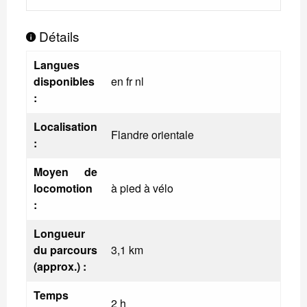
Détails
Langues
disponibles
en fr nl
:
Localisation
Flandre orientale
:
Moyen de
locomotion
à pied à vélo
:
Longueur
du parcours
3,1 km
(approx.) :
Temps
2 h