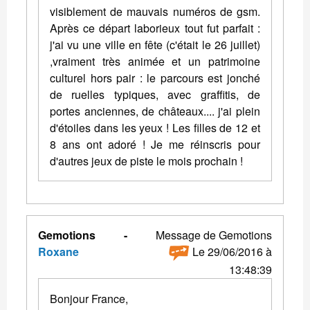
visiblement de mauvais numéros de gsm.
Après ce départ laborieux tout fut parfait :
j'ai vu une ville en fête (c'était le 26 juillet)
,vraiment très animée et un patrimoine
culturel hors pair : le parcours est jonché
de ruelles typiques, avec graffitis, de
portes anciennes, de châteaux.... j'ai plein
d'étoiles dans les yeux ! Les filles de 12 et
8 ans ont adoré ! Je me réinscris pour
d'autres jeux de piste le mois prochain !
Gemotions -
Message de Gemotions
Roxane
Le 29/06/2016 à
13:48:39
Bonjour France,