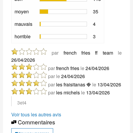
moyen
35
mauvais
4
horrible
3
par
french fries ff team
le
26/04/2026
par
french fries
le
24/04/2026
par
le
24/04/2026
par
les fraisitanas 🍓
le
13/04/2026
par
les michels
le
13/04/2026
3et4
Voir tous les autres avis
Commentaires