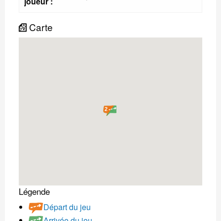
joueur :
Carte
2
Légende
Départ du jeu
Arrivée du jeu