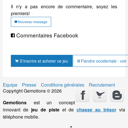
Il n'y a pas encore de commentaire, soyez les
premiers!
Nouveau message
Commentaires Facebook
S'inscrire et acheter ce jeu
Flandre occidentale : voir 
Equipe
Presse
Conditions générales
Recrutement
Copyright Gemotions © 2026
Gemotions
est un concept
innovant de
jeu de piste
et de
chasse au trésor
via
téléphone mobile.