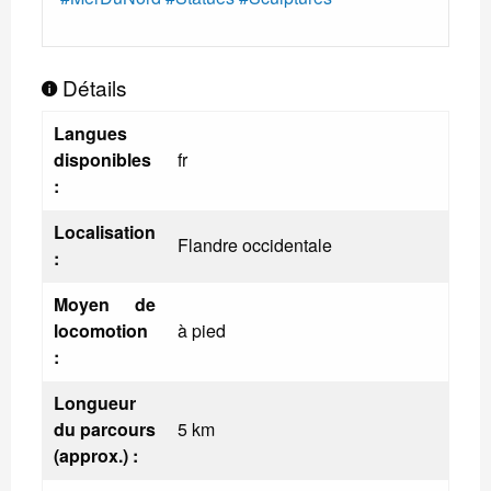
Détails
Langues
disponibles
fr
:
Localisation
Flandre occidentale
:
Moyen de
locomotion
à pied
:
Longueur
du parcours
5 km
(approx.) :