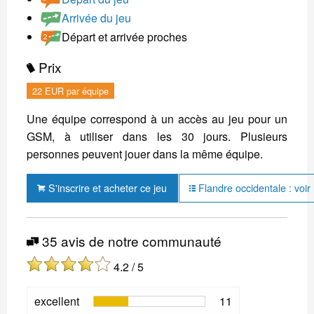
Arrivée du jeu
Départ et arrivée proches
Prix
22 EUR par équipe
Une équipe correspond à un accès au jeu pour un
GSM, à utiliser dans les 30 jours. Plusieurs
personnes peuvent jouer dans la même équipe.
S'inscrire et acheter ce jeu
Flandre occidentale : voir 
35 avis de notre communauté
4.2 / 5
excellent
11