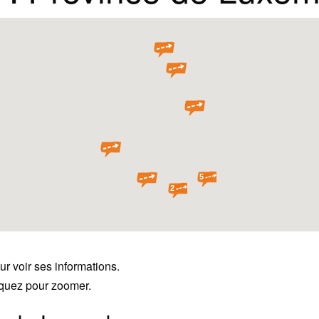
5
2
ur voir ses informations.
liquez pour zoomer.