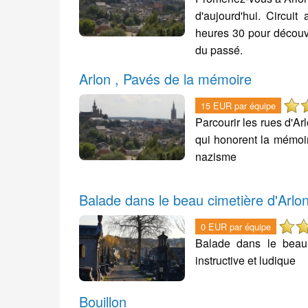
d'aujourd'hui. Circuit
heures 30 pour découv
du passé.
Arlon , Pavés de la mémoire
15 EUR par équipe
Parcourir les rues d'A
qui honorent la mémoir
nazisme
Balade dans le beau cimetière d'Arlo
0 EUR par équipe
Balade dans le beau 
instructive et ludique
Bouillon