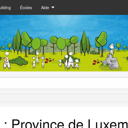
ilding
Écoles
Aide
e : Province de Luxe