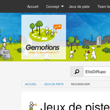
Accueil
Concept
Jeux de piste
Team bu
ACCUEIL
JEUX DE PISTE
RECHERCHER
Jeux de piste