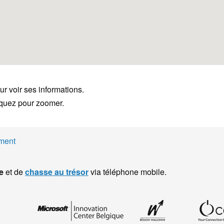
ur voir ses informations.
liquez pour zoomer.
ment
e
et de
chasse au trésor
via téléphone mobile.