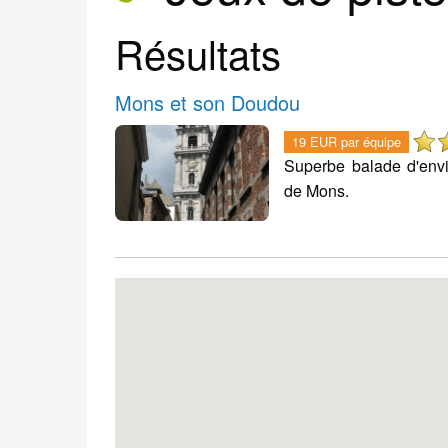
Résultats
Mons et son Doudou
19 EUR par équipe
Superbe balade d'envi
de Mons.