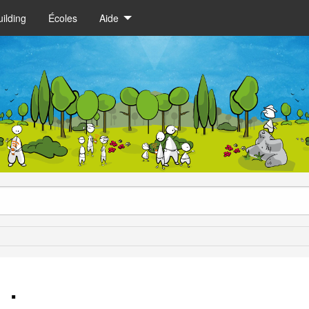
ilding
Écoles
Aide
 :