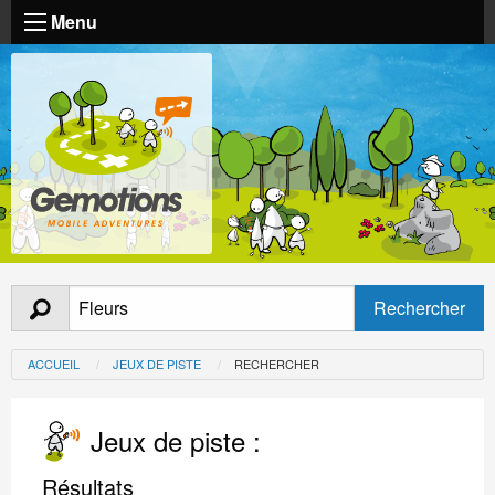
Menu
ACCUEIL
JEUX DE PISTE
RECHERCHER
Jeux de piste :
Résultats