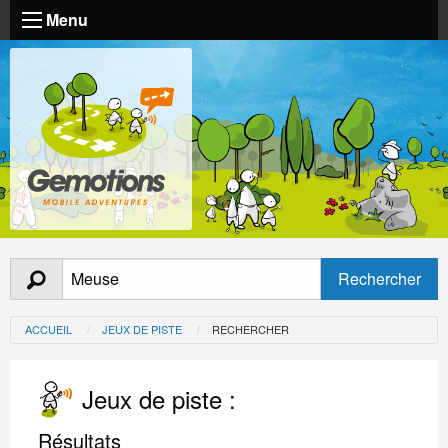
Menu
ACCUEIL
JEUX DE PISTE
RECHERCHER
Jeux de piste :
Résultats