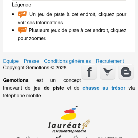
Légende
Un jeu de piste à cet endroit, cliquez pour
voir ses informations.
Plusieurs jeux de piste à cet endroit, cliquez
pour zoomer.
Equipe
Presse
Conditions générales
Recrutement
Copyright Gemotions © 2026
Gemotions
est un concept
innovant de
jeu de piste
et de
chasse au trésor
via
téléphone mobile.