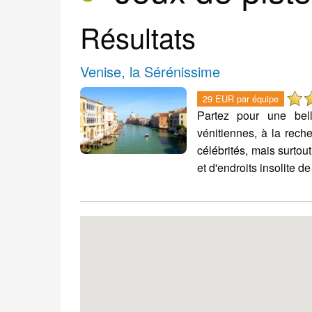
Résultats
Venise, la Sérénissime
29 EUR par équipe
Partez pour une bel
vénitiennes, à la rech
célébrités, mais surto
et d'endroits insolite d