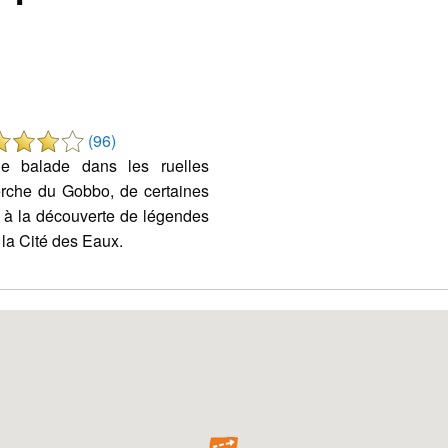
(96)
le balade dans les ruelles
erche du Gobbo, de certaines
ut à la découverte de légendes
e la Cité des Eaux.