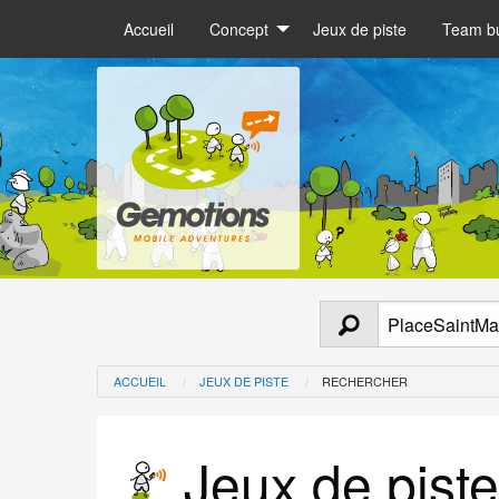
Accueil
Concept
Jeux de piste
Team bu
ACCUEIL
JEUX DE PISTE
RECHERCHER
Jeux de piste