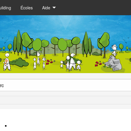
ilding
Écoles
Aide
 :