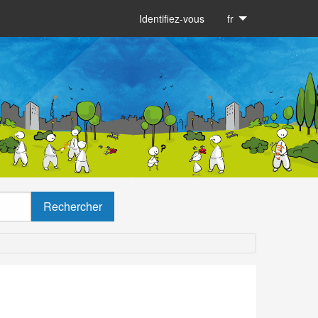
Identifiez-vous
fr