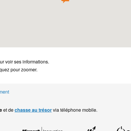
ur voir ses informations.
liquez pour zoomer.
ment
e
et de
chasse au trésor
via téléphone mobile.