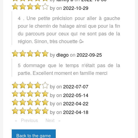
by
on
2022-10-29
4 . Une petite précision pour aller à gauche
pour le chemin de halage ainsi que pour la fin
du parcours pour ceux qui ne sont pas de la
région. Sinon, très chouette 🥳
by
diego
on
2022-09-25
5 dommage que le temps n'était pas de la
partie. Excellent moment en famille merci
by
on
2022-07-07
by
on
2022-05-14
by
on
2022-04-22
by
on
2022-04-18
Previous
Previous
Next
Next
Back to the game