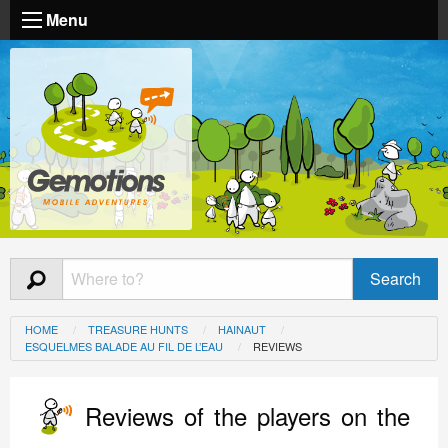
Menu
HOME
TREASURE HUNTS
HAINAUT
ESQUELMES BALADE AU FIL DE L’EAU
REVIEWS
Reviews of the players on the