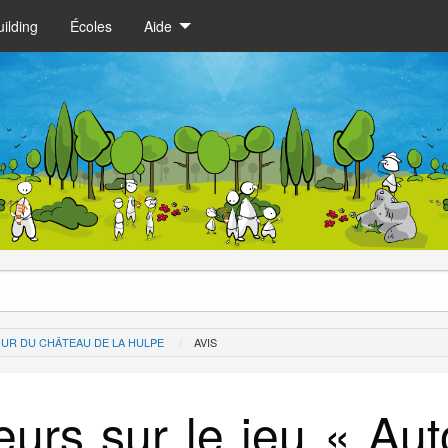
ilding
Écoles
Aide
UR DU CHÂTEAU DE LA HULPE
AVIS
eurs sur le jeu « Au