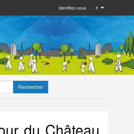
Identifiez-vous
fr
tour du Château