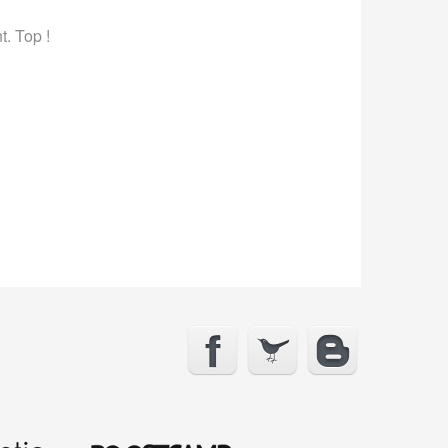
. Top !