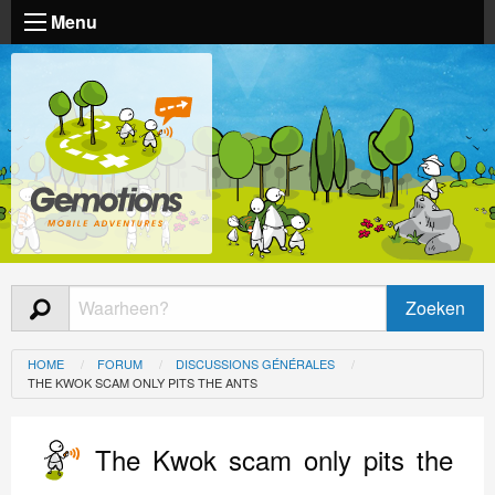
Menu
HOME
FORUM
DISCUSSIONS GÉNÉRALES
THE KWOK SCAM ONLY PITS THE ANTS
The Kwok scam only pits the