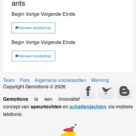
ants
Begin
Vorige
Volgende
Einde
Nieuwe boodschap
Begin
Vorige
Volgende
Einde
Nieuwe boodschap
Team
Pers
Algemene voorwaarden
Werving
Copyright Gemotions © 2026
Gemotions
is een innovatief
concept van
speurtochten
en
schattenjachten
via mobiele
telefonie.