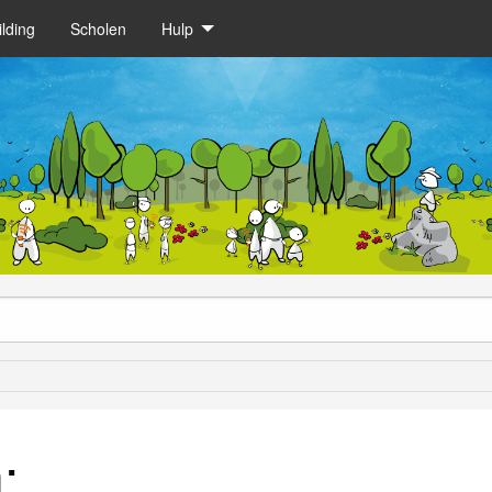
lding
Scholen
Hulp
: