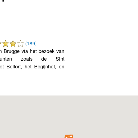
(189)
n Brugge via het bezoek van
tepunten zoals de Sint
et Belfort, het Begijnhof, en