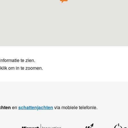
nformatie te zien.
klik om in te zoomen.
chten
en
schattenjachten
via mobiele telefonie.