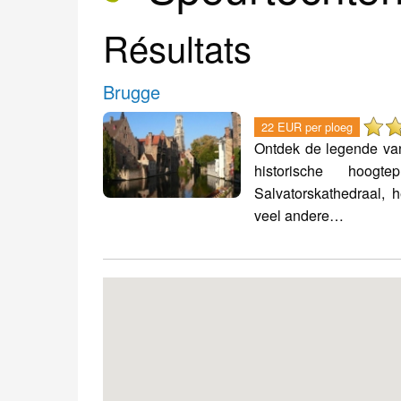
Résultats
Brugge
22 EUR per ploeg
Ontdek de legende va
historische hoog
Salvatorskathedraal, h
veel andere…