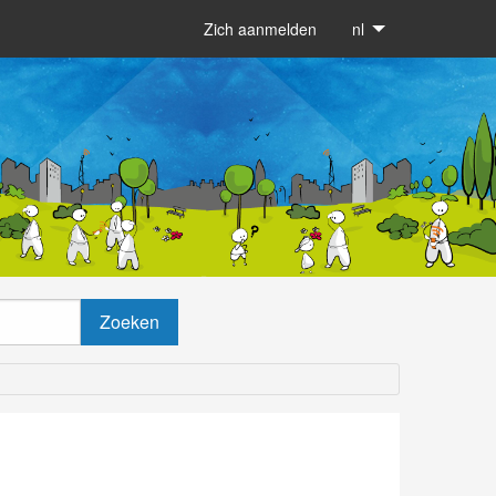
Zich aanmelden
nl