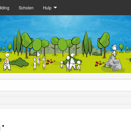
lding
Scholen
Hulp
: