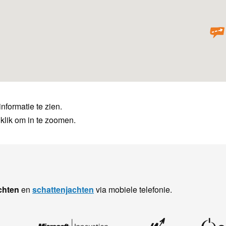
nformatie te zien.
klik om in te zoomen.
chten
en
schattenjachten
via mobiele telefonie.