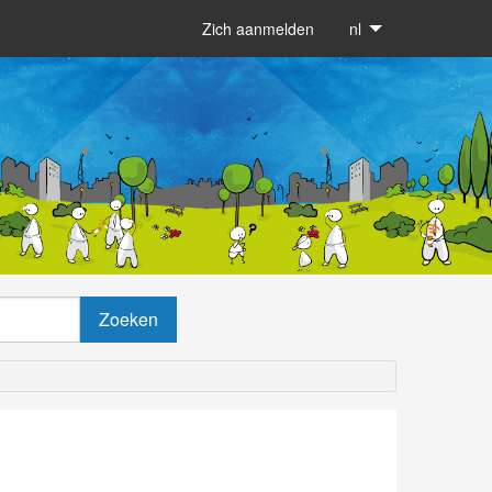
Zich aanmelden
nl