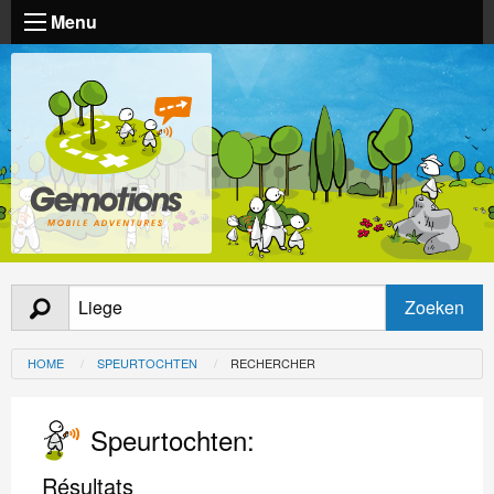
Menu
HOME
SPEURTOCHTEN
RECHERCHER
Speurtochten:
Résultats