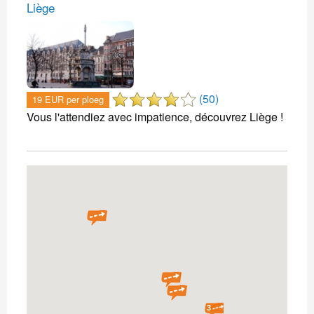
Liège
(50)
19 EUR per ploeg
Vous l'attendiez avec impatience, découvrez Liège !
3