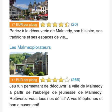
(20)
17 EUR per ploeg
Partez à la découverte de Malmedy, son histoire, ses
traditions et ses espaces de vie...
Les Malmexplorateurs
(266)
17 EUR per ploeg
Jeu fun permettant de découvrir la ville de Malmedy
à partir de l'auberge de jeunesse de Malmedy!
Relèverez-vous tous nos défis? A vos téléphones et
bon amusement!