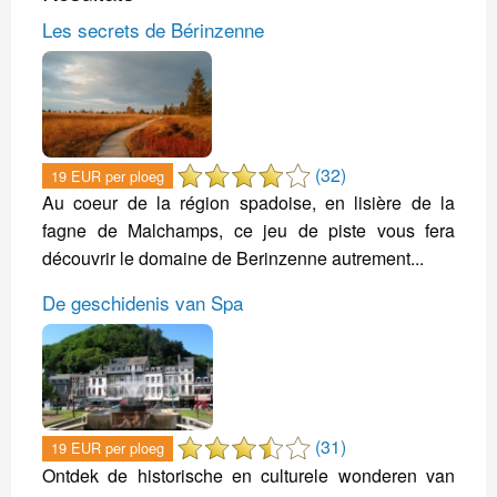
Les secrets de Bérinzenne
(32)
19 EUR per ploeg
Au coeur de la région spadoise, en lisière de la
fagne de Malchamps, ce jeu de piste vous fera
découvrir le domaine de Berinzenne autrement...
De geschidenis van Spa
(31)
19 EUR per ploeg
Ontdek de historische en culturele wonderen van