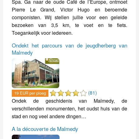
Spa. Ga naar de oude Café de l’Europe, ontmoet
Pierre Le Grand, Victor Hugo en beroemde
componisten. Wij stellen jullie voor een geleide
bezoeken van 3,5 km, te voet en te fiets.
Toegankelijk voor iedereen.
Ondekt het parcours van de jeugdherberg van
Malmedy
(81)
19 EUR per ploeg
Ondek de geschidenis van Malmedy, de
verschillenden monumenten, het oudst huis van de
stad en nog veel andere dingen…
A la découverte de Malmedy