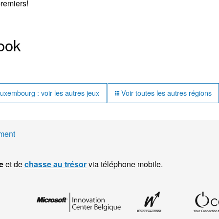
premiers!
ook
xembourg : voir les autres jeux
Voir toutes les autres régions
ment
e
et de
chasse au trésor
via téléphone mobile.