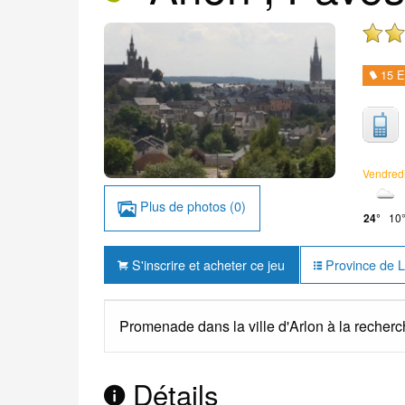
15 E
Vendred
Plus de photos (0)
24°
10
S'inscrire et acheter ce jeu
Province de Lu
Promenade dans la ville d'Arlon à la reche
Détails