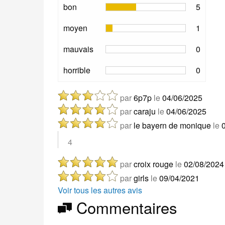
bon
5
moyen
1
mauvais
0
horrible
0
par
6p7p
le
04/06/2025
par
caraju
le
04/06/2025
par
le bayern de monique
le
4
par
croix rouge
le
02/08/2024
par
girls
le
09/04/2021
Voir tous les autres avis
Commentaires