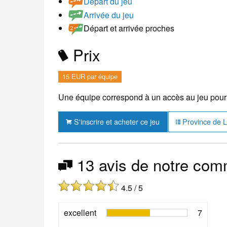
Départ du jeu
Arrivée du jeu
Départ et arrivée proches
Prix
15 EUR par équipe
Une équipe correspond à un accès au jeu pour 
S'inscrire et acheter ce jeu
Province de Lu
13 avis de notre co
4.5 / 5
excellent
7