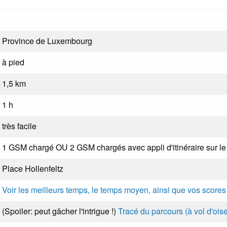
Province de Luxembourg
à pied
1,5 km
1 h
très facile
1 GSM chargé OU 2 GSM chargés avec appli d'itinéraire sur l
Place Hollenfeltz
Voir les meilleurs temps, le temps moyen, ainsi que vos score
(Spoiler: peut gâcher l'intrigue !)
Tracé du parcours (à vol d'oise