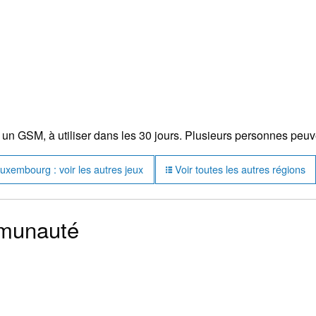
un GSM, à utiliser dans les 30 jours. Plusieurs personnes peu
xembourg : voir les autres jeux
Voir toutes les autres régions
mmunauté