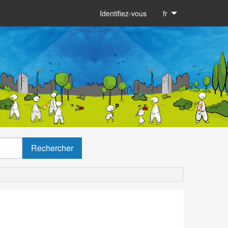
Identifiez-vous
fr