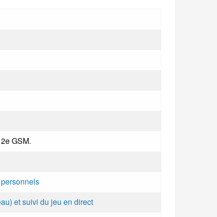
e 2e GSM.
s personnels
au) et suivi du jeu en direct