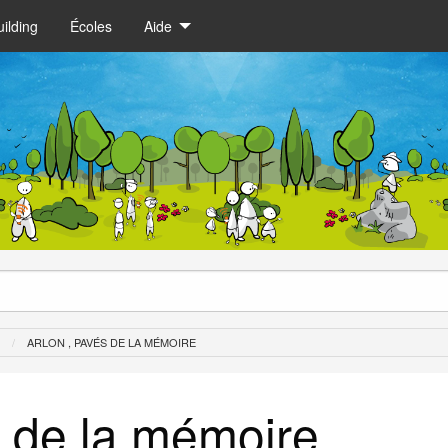
ilding
Écoles
Aide
ARLON , PAVÉS DE LA MÉMOIRE
s de la mémoire