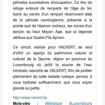
périodes successives d'occupation. Ce lieu de
refuge entouré de remparts de l'âge du fer,
barré au centre d'un rempart récemment daté
de la période carolingienne, présente à la
pointe sud de l'éperon rocheux, les ruines d'un
donjon du haut Moyen Age, que la légende
attribue aux Quatre Fils Aymon.
Ce circuit, réalisé pour VALVERT, se veut
d’offrir un aperçu du patrimoine naturel et
culturel de la Gaume, région en province du
Luxembourg où jaillit la source de l’eau
minérale naturelle de VALVERT. Afin de profiter
pleinement de cette balade ludique, pensez à
vous hydrater suffisamment, que vous soyez
grands ou petits.
http://www.valvert.be
Mots-clés
:
#Belgique
#Luxembourg