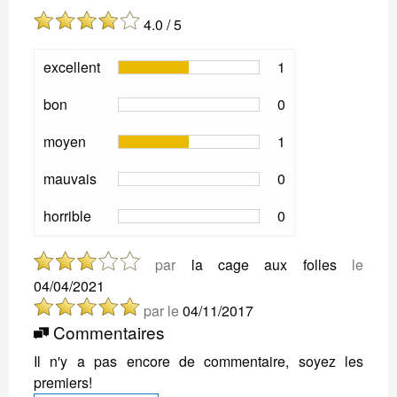
4.0 / 5
excellent
1
bon
0
moyen
1
mauvais
0
horrible
0
par
la cage aux folles
le
04/04/2021
par
le
04/11/2017
Commentaires
Il n'y a pas encore de commentaire, soyez les
premiers!