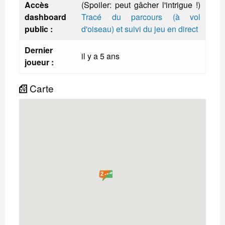
Accès
(Spoiler: peut gâcher l'intrigue !)
dashboard
Tracé du parcours (à vol
public :
d'oiseau) et suivi du jeu en direct
Dernier
il y a 5 ans
joueur :
Carte
2