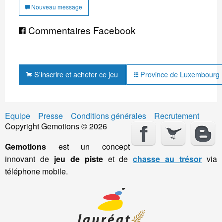
Nouveau message
Commentaires Facebook
S'inscrire et acheter ce jeu
Province de Luxembourg : 
Equipe
Presse
Conditions générales
Recrutement
Copyright Gemotions © 2026
Gemotions
est un concept
innovant de
jeu de piste
et de
chasse au trésor
via
téléphone mobile.