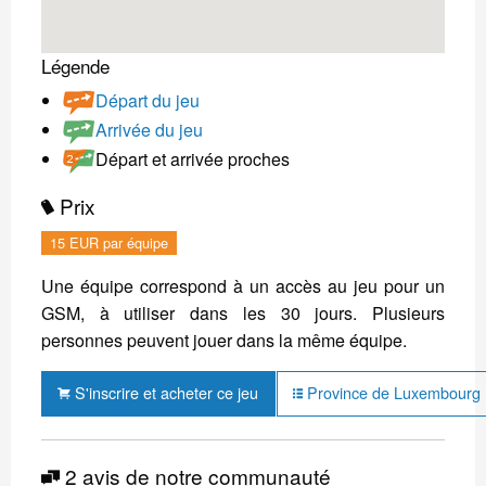
Légende
Départ du jeu
Arrivée du jeu
Départ et arrivée proches
Prix
15 EUR par équipe
Une équipe correspond à un accès au jeu pour un
GSM, à utiliser dans les 30 jours. Plusieurs
personnes peuvent jouer dans la même équipe.
S'inscrire et acheter ce jeu
Province de Luxembourg : 
2 avis de notre communauté