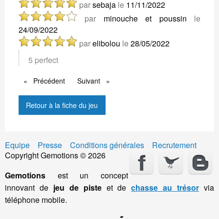
par
sebaja
le
11/11/2022
par
minouche et poussin
le
24/09/2022
par
elibolou
le
28/05/2022
5 perfect
Précédent
Précédent
Suivant
Suivant
Retour à la fiche du jeu
Equipe
Presse
Conditions générales
Recrutement
Copyright Gemotions © 2026
Gemotions
est un concept
innovant de
jeu de piste
et de
chasse au trésor
via
téléphone mobile.