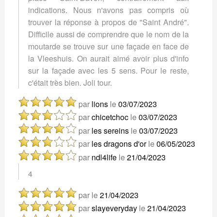
indications. Nous n'avons pas compris où
trouver la réponse à propos de "Saint André".
Difficile aussi de comprendre que le nom de la
moutarde se trouve sur une façade en face de
la Vleeshuis. On aurait aimé avoir plus d'info
sur la façade avec les 5 sens. Pour le reste,
c'était très bien. Joli tour.
par
lions
le
03/07/2023
par
chicetchoc
le
03/07/2023
par
les sereins
le
03/07/2023
par
les dragons d'or
le
06/05/2023
par
ndl4life
le
21/04/2023
4
par
le
21/04/2023
par
slayeveryday
le
21/04/2023