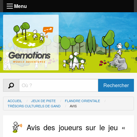
Menu
ACCUEIL
JEUX DE PISTE
FLANDRE ORIENTALE
TRÉSORS CULTURELS DE GAND
AVIS
Avis des joueurs sur le jeu «