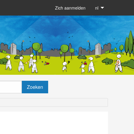
Zich aanmelden
nl