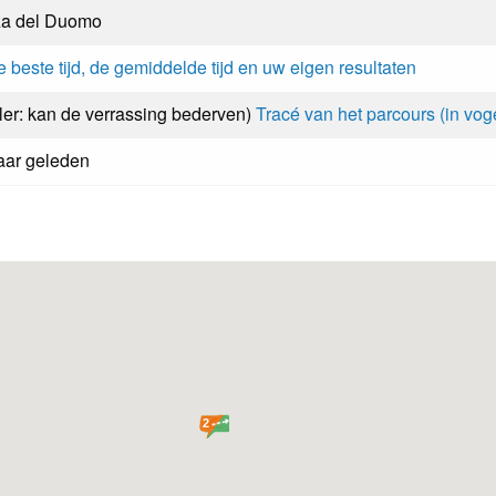
za del Duomo
e beste tijd, de gemiddelde tijd en uw eigen resultaten
ler: kan de verrassing bederven)
Tracé van het parcours (in voge
aar geleden
2