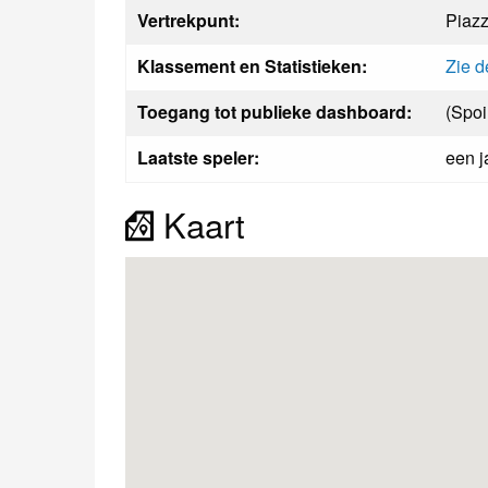
Vertrekpunt:
Piaz
Klassement en Statistieken:
Zie d
Toegang tot publieke dashboard:
(Spoi
Laatste speler:
een j
Kaart