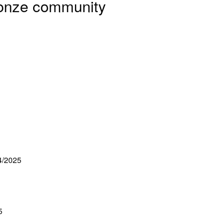
 onze community
4/2025
5