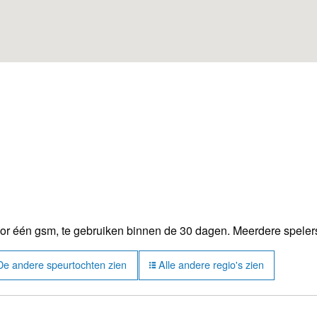
oor één gsm, te gebruiken binnen de 30 dagen. Meerdere speler
: De andere speurtochten zien
Alle andere regio's zien