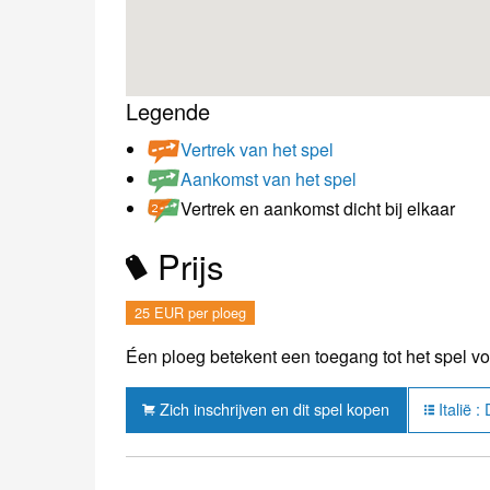
Legende
Vertrek van het spel
Aankomst van het spel
Vertrek en aankomst dicht bij elkaar
Prijs
25 EUR per ploeg
Éen ploeg betekent een toegang tot het spel v
Zich inschrijven en dit spel kopen
Italië 