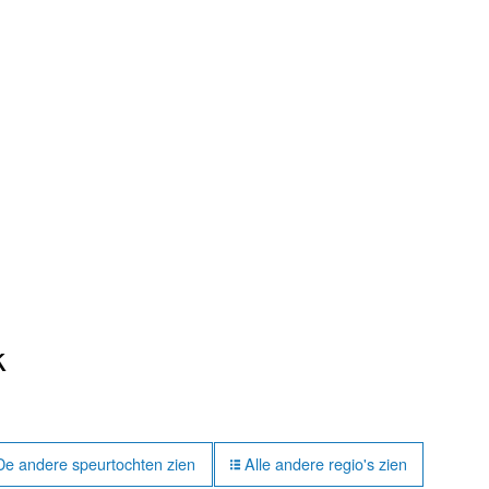
k
: De andere speurtochten zien
Alle andere regio's zien