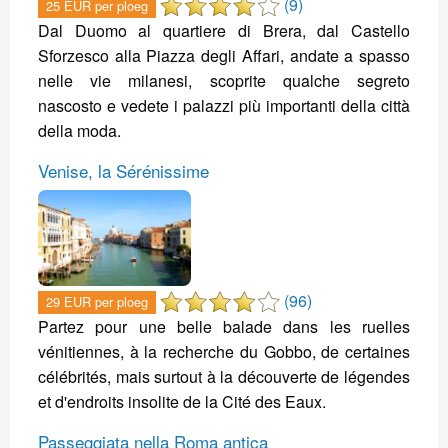
(9)
25 EUR per ploeg
Dal Duomo al quartiere di Brera, dal Castello
Sforzesco alla Piazza degli Affari, andate a spasso
nelle vie milanesi, scoprite qualche segreto
nascosto e vedete i palazzi più importanti della città
della moda.
Venise, la Sérénissime
(96)
29 EUR per ploeg
Partez pour une belle balade dans les ruelles
vénitiennes, à la recherche du Gobbo, de certaines
célébrités, mais surtout à la découverte de légendes
et d'endroits insolite de la Cité des Eaux.
Passeggiata nella Roma antica