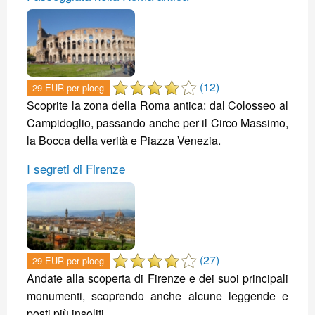
(12)
29 EUR per ploeg
Scoprite la zona della Roma antica: dal Colosseo al
Campidoglio, passando anche per il Circo Massimo,
la Bocca della verità e Piazza Venezia.
I segreti di Firenze
(27)
29 EUR per ploeg
Andate alla scoperta di Firenze e dei suoi principali
monumenti, scoprendo anche alcune leggende e
posti più insoliti.