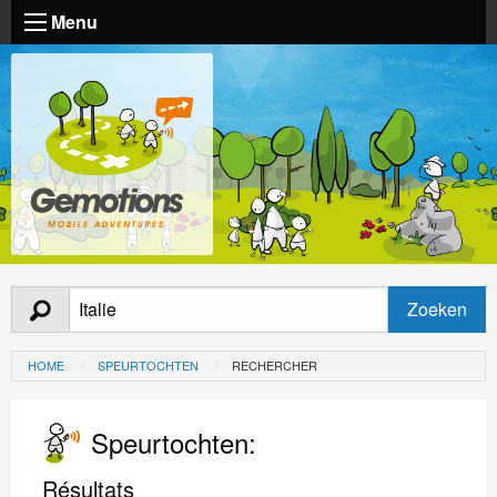
Menu
HOME
SPEURTOCHTEN
RECHERCHER
Speurtochten:
Résultats