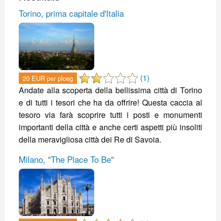
Torino, prima capitale d'Italia
(1)
20 EUR per ploeg
Andate alla scoperta della bellissima città di Torino
e di tutti i tesori che ha da offrire! Questa caccia al
tesoro via farà scoprire tutti i posti e monumenti
importanti della città e anche certi aspetti più insoliti
della meravigliosa città dei Re di Savoia.
Milano, "The Place To Be"