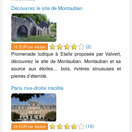
Découvrez le site de Montauban
(2)
15 EUR par équipe
Promenade ludique à Etalle proposée par Valvert,
découvrez le site de Montauban. Montauban et sa
source aux étoiles… bois, rivières sinueuses et
pierres d’éternité.
Paris rive-droite insolite
(10)
29 EUR par équipe