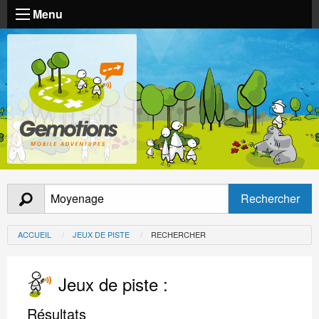
Menu
ACCUEIL
JEUX DE PISTE
RECHERCHER
Jeux de piste :
Résultats